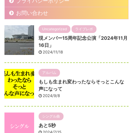
プライバシーポリシー
お問い合わせ
Uncategorized
ライブレポ
現メンバー15周年記念公演「2024年11月
16日」
2024/11/18
アルバム
もしも生まれ変わったならそっとこんな
声になって
2024/9/8
シングル曲
あと5秒
2024/7/15