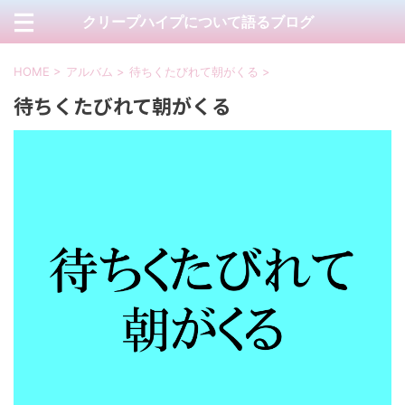
クリープハイプについて語るブログ
HOME
>
アルバム
>
待ちくたびれて朝がくる
>
待ちくたびれて朝がくる