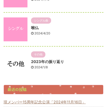
シングル曲
喉仏
2024/4/20
その他
2023年の振り返り
2024/1/8
最近の投稿
現メンバー15周年記念公演「2024年11月16日」