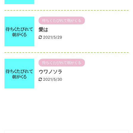
待ちくたびれて朝がくる
愛は
2021/5/29
待ちくたびれて朝がくる
ウワノソラ
2021/5/30