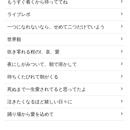
もうすぐ着くから待っててね
ライブレポ
一つになれないなら、せめて二つだけでいよう
世界観
吹き零れる程のI、哀、愛
夜にしがみついて、朝で溶かして
待ちくたびれて朝がくる
死ぬまで一生愛されてると思ってたよ
泣きたくなるほど嬉しい日々に
踊り場から愛を込めて