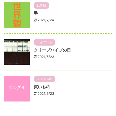
世界観
手
2021/7/24
ライブレポ
クリープハイプの日
2021/5/23
シングル曲
買いもの
2021/5/23