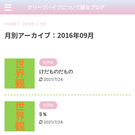
クリープハイプについて語るブログ
HOME
>
2016年
>
9月
月別アーカイブ：2016年09月
世界観
けだものだもの
2021/7/24
世界観
5％
2021/7/24