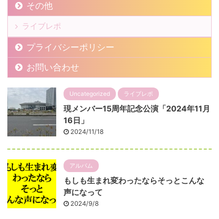
その他
ライブレポ
プライバシーポリシー
お問い合わせ
Uncategorized
ライブレポ
現メンバー15周年記念公演「2024年11月
16日」
2024/11/18
アルバム
もしも生まれ変わったならそっとこんな
声になって
2024/9/8