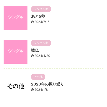
シングル曲
あと5秒
2024/7/15
シングル曲
喉仏
2024/4/20
その他
2023年の振り返り
2024/1/8