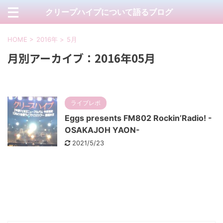
クリープハイプについて語るブログ
HOME
>
2016年
>
5月
月別アーカイブ：2016年05月
ライブレポ
Eggs presents FM802 Rockin’Radio! -
OSAKAJOH YAON-
2021/5/23