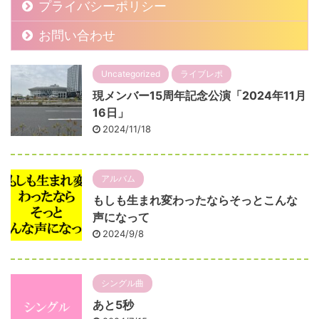
プライバシーポリシー
お問い合わせ
Uncategorized
ライブレポ
現メンバー15周年記念公演「2024年11月
16日」
2024/11/18
アルバム
もしも生まれ変わったならそっとこんな
声になって
2024/9/8
シングル曲
あと5秒