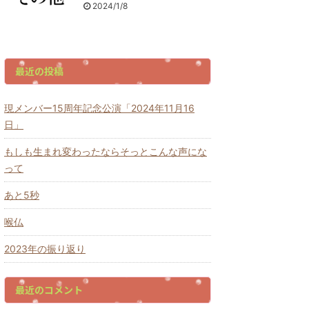
2024/1/8
最近の投稿
現メンバー15周年記念公演「2024年11月16
日」
もしも生まれ変わったならそっとこんな声にな
って
あと5秒
喉仏
2023年の振り返り
最近のコメント