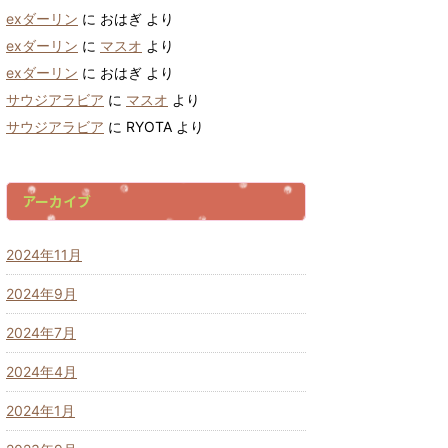
exダーリン
に
おはぎ
より
exダーリン
に
マスオ
より
exダーリン
に
おはぎ
より
サウジアラビア
に
マスオ
より
サウジアラビア
に
RYOTA
より
アーカイブ
2024年11月
2024年9月
2024年7月
2024年4月
2024年1月