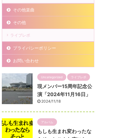
その他楽曲
その他
ライブレポ
プライバシーポリシー
お問い合わせ
Uncategorized
ライブレポ
現メンバー15周年記念公
演「2024年11月16日」
2024/11/18
アルバム
もしも生まれ変わったな