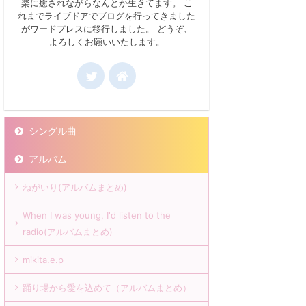
楽に癒されながらなんとか生きてます。 こ
れまでライブドアでブログを行ってきました
がワードプレスに移行しました。 どうぞ、
よろしくお願いいたします。
シングル曲
アルバム
ねがいり(アルバムまとめ)
When I was young, I'd listen to the
radio(アルバムまとめ)
mikita.e.p
踊り場から愛を込めて（アルバムまとめ）