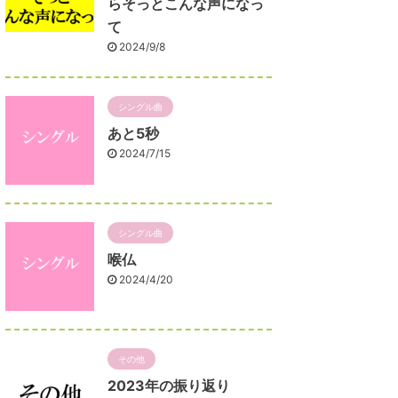
らそっとこんな声になっ
て
2024/9/8
シングル曲
あと5秒
2024/7/15
シングル曲
喉仏
2024/4/20
その他
2023年の振り返り