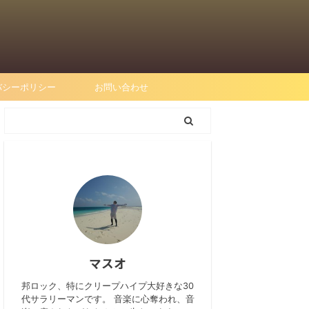
バシーポリシー
お問い合わせ
マスオ
邦ロック、特にクリープハイプ大好きな30
代サラリーマンです。 音楽に心奪われ、音