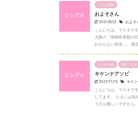
シングル曲
およそさん
2021/8/22
およそ
こんにちは、マスオです
大阪の『尾崎世界観の
わからない状況…。 最近
シングル曲
夜にしがみ
キケンナアソビ
2021/11/15
キケン
こんにちは、マスオです
してます。 たまには気
うのも難しいですから、ま