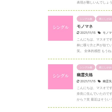
表現が難しいんでしょうね
シングル曲
夜にしがみ
モノマネ
2021/11/15
モノマ
こんにちは、マスオです
林に喋り方と声が似てい
笑。 全体的感想 もうね、
シングル曲
夜にしがみ
幽霊失格
2021/11/15
幽霊失
こんにちは、マスオです
奈良に住んでいたのです
から？笑 最近はそういう