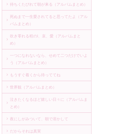
待ちくたびれて朝が来る（アルバムまとめ）
死ぬまで一生愛されてると思ってたよ（アル
バムまとめ）
吹き零れる程のI、哀、愛（アルバムまと
め）
一つになれないなら、せめて二つだけでいよ
う（アルバムまとめ）
もうすぐ着くから待っててね
世界観（アルバムまとめ）
泣きたくなるほど嬉しい日々に（アルバムま
とめ）
夜にしがみついて、朝で溶かして
だからそれは真実