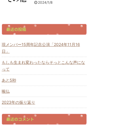
2024/1/8
最近の投稿
現メンバー15周年記念公演「2024年11月16
日」
もしも生まれ変わったならそっとこんな声にな
って
あと5秒
喉仏
2023年の振り返り
最近のコメント