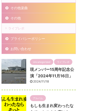
その他楽曲
その他
ライブレポ
プライバシーポリシー
お問い合わせ
Uncategorized
ライブレポ
現メンバー15周年記念公
演「2024年11月16日」
2024/11/18
アルバム
もしも生まれ変わったな