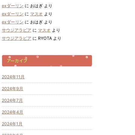
exダーリン
に
おはぎ
より
exダーリン
に
マスオ
より
exダーリン
に
おはぎ
より
サウジアラビア
に
マスオ
より
サウジアラビア
に
RYOTA
より
アーカイブ
2024年11月
2024年9月
2024年7月
2024年4月
2024年1月