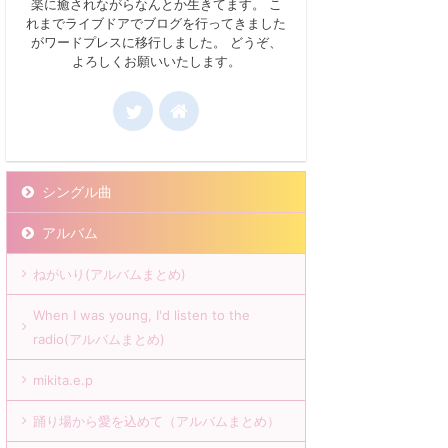
楽に癒されながらなんとか生きてます。 こ
れまでライブドアでブログを行ってきました
がワードプレスに移行しました。 どうぞ、
よろしくお願いいたします。
シングル曲
アルバム
ねがいり(アルバムまとめ)
When I was young, I'd listen to the
radio(アルバムまとめ)
mikita.e.p
踊り場から愛を込めて（アルバムまとめ）