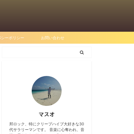
バシーポリシー
お問い合わせ
マスオ
邦ロック、特にクリープハイプ大好きな30
代サラリーマンです。 音楽に心奪われ、音