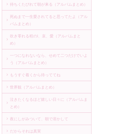
待ちくたびれて朝が来る（アルバムまとめ）
死ぬまで一生愛されてると思ってたよ（アル
バムまとめ）
吹き零れる程のI、哀、愛（アルバムまと
め）
一つになれないなら、せめて二つだけでいよ
う（アルバムまとめ）
もうすぐ着くから待っててね
世界観（アルバムまとめ）
泣きたくなるほど嬉しい日々に（アルバムま
とめ）
夜にしがみついて、朝で溶かして
だからそれは真実