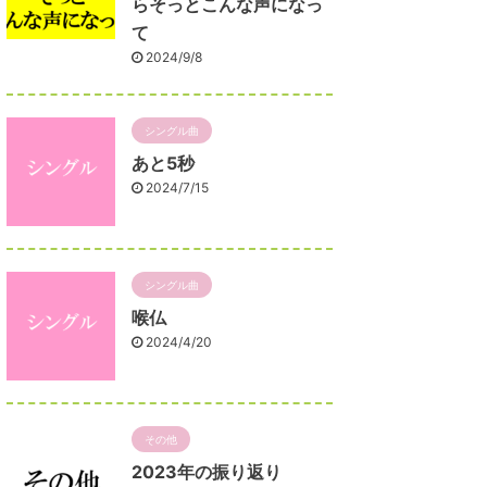
らそっとこんな声になっ
て
2024/9/8
シングル曲
あと5秒
2024/7/15
シングル曲
喉仏
2024/4/20
その他
2023年の振り返り